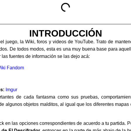
INTRODUCCIÓN
del juego, la Wiki, foros y videos de YouTube. Trato de mante
idos. De todos modos, esta es una muy buena base para aquell
 las fuentes de información se las dejo acá:
iki Fandom
s:
Imgur
tantes de cada fantasma como sus pruebas, comportamiento 
 de algunos objetos malditos, al igual que los diferentes mapas 
k en las opciones correspondientes de acuerdo a tu partida. Po
 de El Descifrador
, entonces en la parte de más abajo de la h