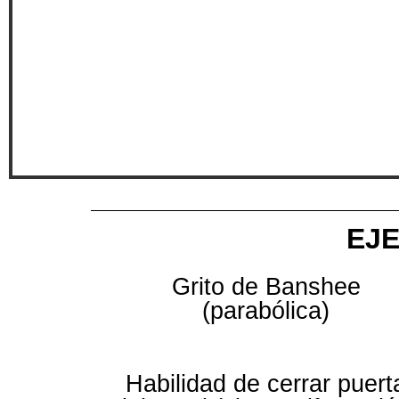
EJ
Grito de Banshee
(parabólica)
Habilidad de cerrar puert