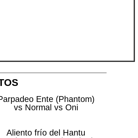
TOS
Parpadeo Ente (Phantom)
vs Normal vs Oni
Aliento frío del Hantu