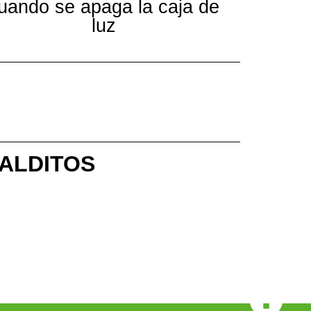
uando se apaga la caja de
luz
MALDITOS