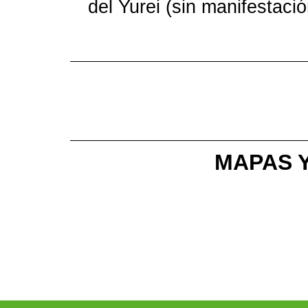
del Yurei (sin manifestació
MAPAS Y