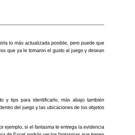
nerla lo más actualizada posible, pero puede que
os que ya le tomaron el gusto al juego y desean
y tips para identificarlo, más abajo también
dentro del juego y las ubicaciones de los objetos
r ejemplo, si el fantasma te entrega la evidencia
oja de Excel podrás ver los fantasmas que tienen